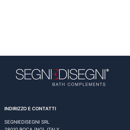
INDIRIZZO E CONTATTI
SEGNIEDISEGNI SRL
28010 BOCA (NO), ITALY